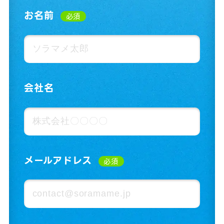
お名前
必須
会社名
メールアドレス
必須