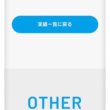
実績一覧に戻る
OTHER