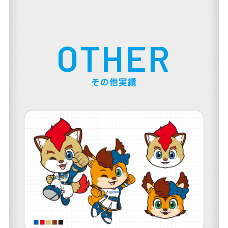
OTHER
その他実績