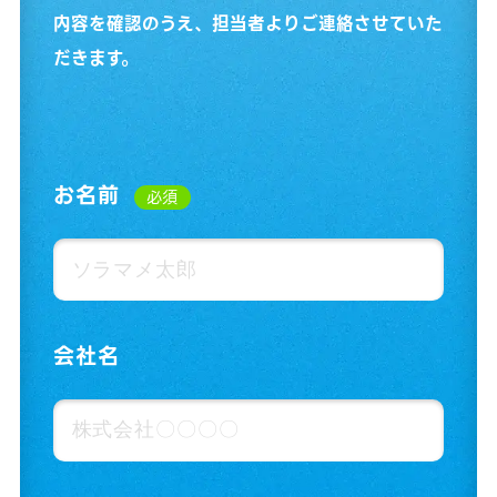
内容を確認のうえ、担当者よりご連絡させていた
だきます。
お名前
必須
会社名