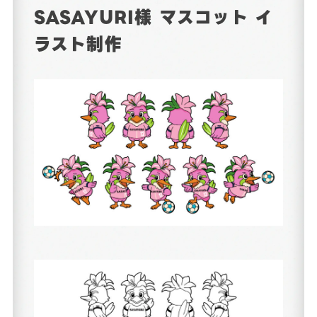
SASAYURI様 マスコット イ
ラスト制作