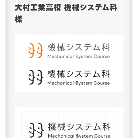
大村工業高校 機械システム科
様