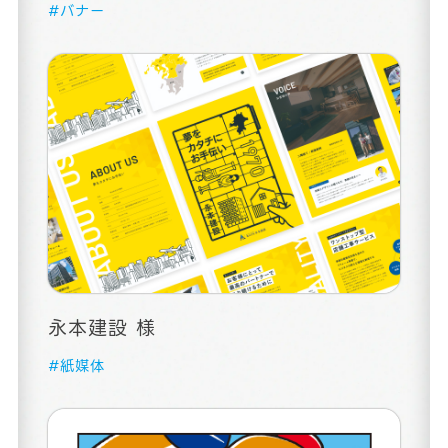
#バナー
永本建設 様
#紙媒体