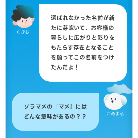
選ばれなかった名前が新
たに芽吹いて、お客様の
くぎお
暮らしに広がりと
彩りを
もたらす存在となること
を願ってこの名前をつけ
たんだよ！
ソラマメの『マメ』には
こめまる
どんな意味があるの？？