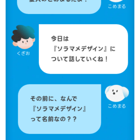
こめまる
今日は
『ソラマメデザイン』に
くぎお
ついて話していくね！
その前に、なんで
こめまる
『ソラマメデザイン』
って名前なの？？