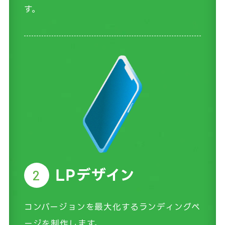
す。
LPデザイン
2
コンバージョンを最大化するランディングペ
ージを制作します。