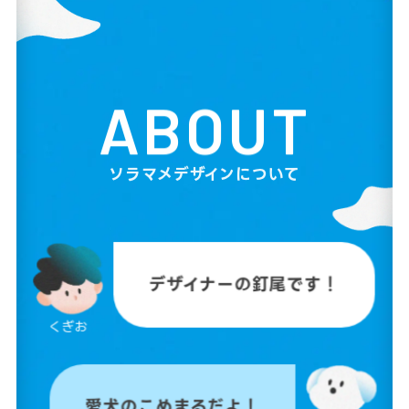
ABOUT
ソラマメデザインについて
デザイナーの釘尾です！
くぎお
愛犬のこめまるだよ！