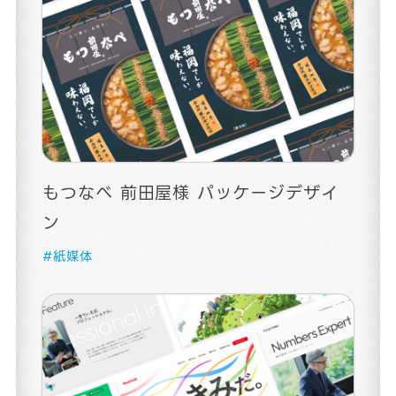
もつなべ 前田屋様 パッケージデザイ
ン
#紙媒体