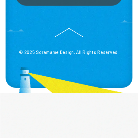
© 2025 Soramame Design. All Rights Reserved.